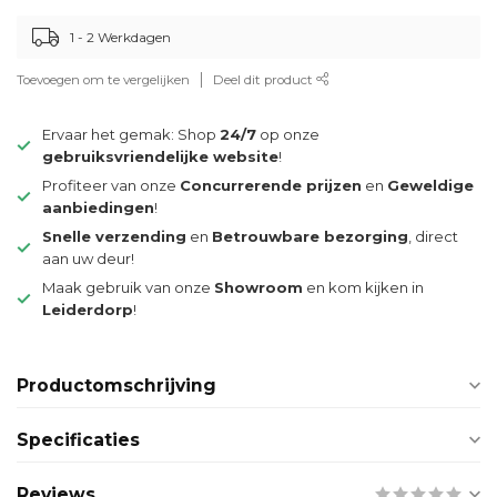
1 - 2 Werkdagen
Toevoegen om te vergelijken
Deel dit product
Ervaar het gemak: Shop
24/7
op onze
gebruiksvriendelijke website
!
Profiteer van onze
Concurrerende prijzen
en
Geweldige
aanbiedingen
!
Snelle verzending
en
Betrouwbare bezorging
, direct
aan uw deur!
Maak gebruik van onze
Showroom
en kom kijken in
Leiderdorp
!
Productomschrijving
Specificaties
Reviews