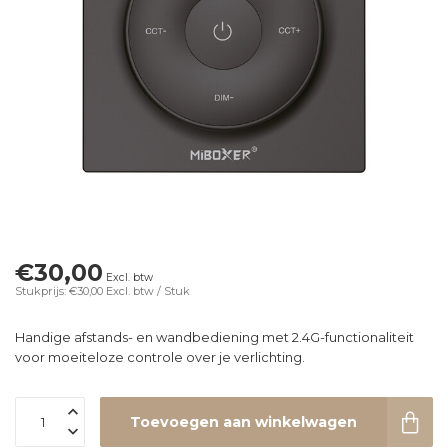
€30,00
Excl. btw
Stukprijs: €30,00
Excl. btw
/ Stuk
Handige afstands- en wandbediening met 2.4G-functionaliteit
voor moeiteloze controle over je verlichting.
Toevoegen aan winkelwagen