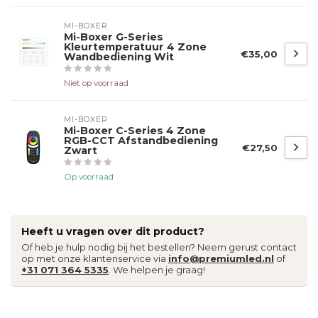
MI-BOXER
Mi-Boxer G-Series
Kleurtemperatuur 4 Zone
€35,00
Wandbediening Wit
Niet op voorraad
MI-BOXER
Mi-Boxer C-Series 4 Zone
RGB-CCT Afstandbediening
€27,50
Zwart
Op voorraad
Heeft u vragen over dit product?
Of heb je hulp nodig bij het bestellen? Neem gerust contact
op met onze klantenservice via
info@premiumled.nl
of
+31 071 364 5335
. We helpen je graag!