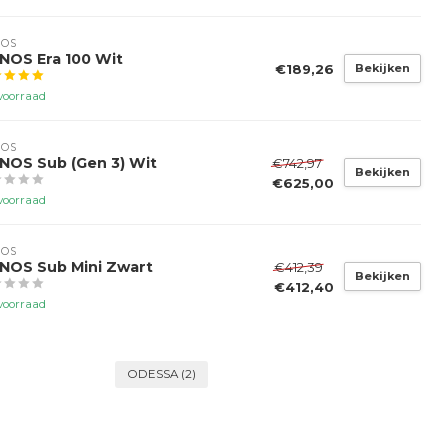
NOS
NOS Era 100 Wit
€189,26
Bekijken
voorraad
NOS
NOS Sub (Gen 3) Wit
€742,97
Bekijken
€625,00
voorraad
NOS
NOS Sub Mini Zwart
€412,39
Bekijken
€412,40
voorraad
ODESSA
(2)