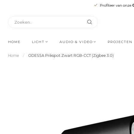
Profiteer van onze
HOME
LICHT
AUDIO & VIDEO
PROJECTEN
Home
/
ODESSA Prikspot Zwart RGB-CCT (Zigbee 3.0)