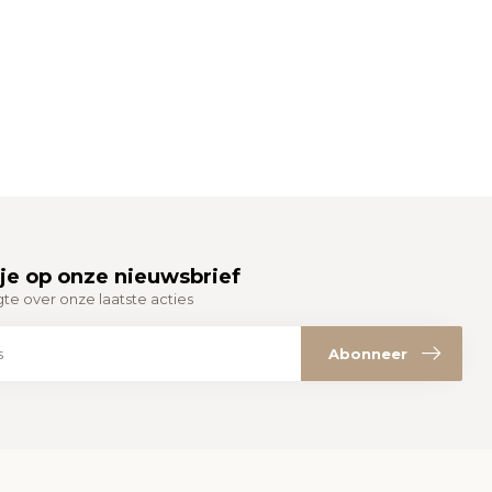
je op onze nieuwsbrief
gte over onze laatste acties
Abonneer