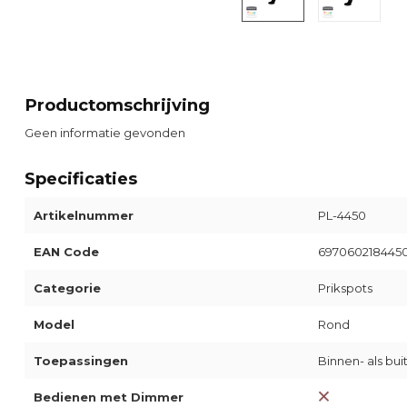
Productomschrijving
Geen informatie gevonden
Specificaties
Artikelnummer
PL-4450
EAN Code
697060218445
Categorie
Prikspots
Model
Rond
Toepassingen
Binnen- als bu
Bedienen met Dimmer