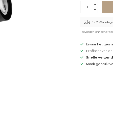
1 - 2 Werkdag
Toevoegen om te vergel
Ervaar het gem
Profiteer van o
Snelle verzen
Maak gebruik v