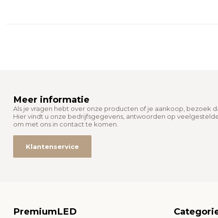
Meer informatie
Als je vragen hebt over onze producten of je aankoop, bezoek 
Hier vindt u onze bedrijfsgegevens, antwoorden op veelgesteld
om met ons in contact te komen.
Klantenservice
PremiumLED
Categori