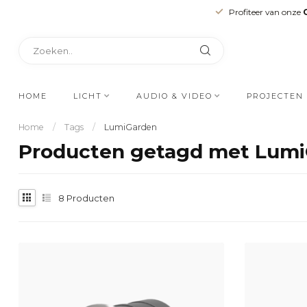
Profiteer van onze
HOME
LICHT
AUDIO & VIDEO
PROJECTEN
Home
/
Tags
/
LumiGarden
Producten getagd met Lum
8
Producten