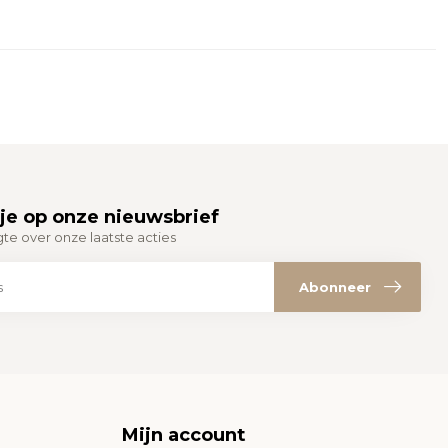
je op onze nieuwsbrief
gte over onze laatste acties
Abonneer
Mijn account