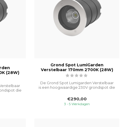
Grond Spot LumiGarden
rden
Verstelbaar 170mm 2700K (28W)
0K (28W)
De Grond Spot Lumigarden Verstelbaar
erstelbaar
is een hoogwaardige 230V grondspot die
ondspot die
spec...
€290,00
3 - 5 Werkdagen