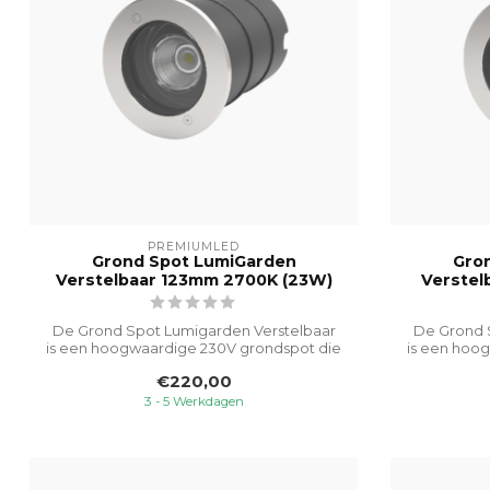
PREMIUMLED
Grond Spot LumiGarden
Gro
Verstelbaar 123mm 2700K (23W)
Verstel
De Grond Spot Lumigarden Verstelbaar
De Grond 
is een hoogwaardige 230V grondspot die
is een hoo
spec...
€220,00
3 - 5 Werkdagen