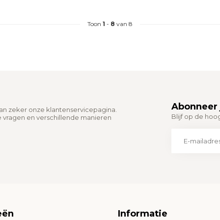
Toon
1
-
8
van 8
Abonneer 
dan zeker onze klantenservicepagina.
Blijf op de hoo
e vragen en verschillende manieren
eën
Informatie