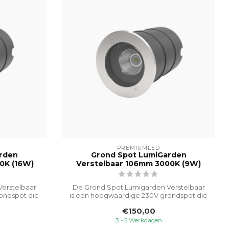
PREMIUMLED
rden
Grond Spot LumiGarden
0K (16W)
Verstelbaar 106mm 3000K (9W)
erstelbaar
De Grond Spot Lumigarden Verstelbaar
ondspot die
is een hoogwaardige 230V grondspot die
spec...
€150,00
3 - 5 Werkdagen