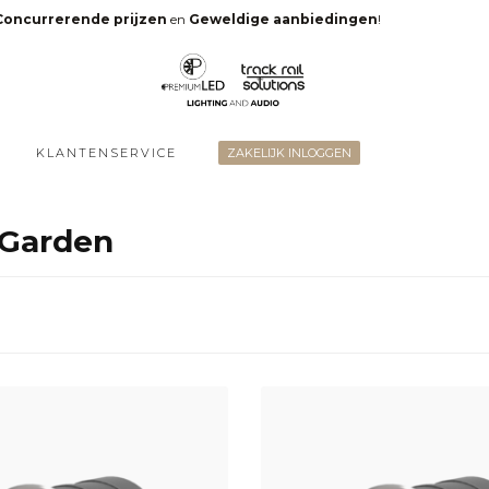
Concurrerende prijzen
en
Geweldige aanbiedingen
!
KLANTENSERVICE
ZAKELIJK INLOGGEN
iGarden