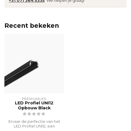
+31 071 364 5335
. We helpen je graag!
Recent bekeken
PREMIUMLED
LED Profiel UNI12
Opbouw Black
Ervaar de perfectie van het
LED Profiel UNI12, een
hoogwaardige