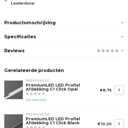
Leiderdorp
!
Productomschrijving
Specificaties
Reviews
Gerelateerde producten
PREMIUMLED
PremiumLED LED Profiel
Afdekking C1 Click Opal
€8,75
Op voorraad
PREMIUMLED
PremiumLED LED Profiel
Afdekking C1 Click Black
€10,20