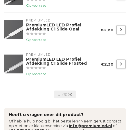
Op voorraad
PREMIUMLED
PremiumLED LED Profiel
Afdekking C1 Slide Opal
€2,80
Op voorraad
PREMIUMLED
PremiumLED LED Profiel
Afdekking C1 Slide Frosted
€2,30
Op voorraad
Uni12
(4)
Heeft u vragen over dit product?
Of heb je hulp nodig bij het bestellen? Neem gerust contact
op met onze klantenservice via
info@premiumled.nl
of