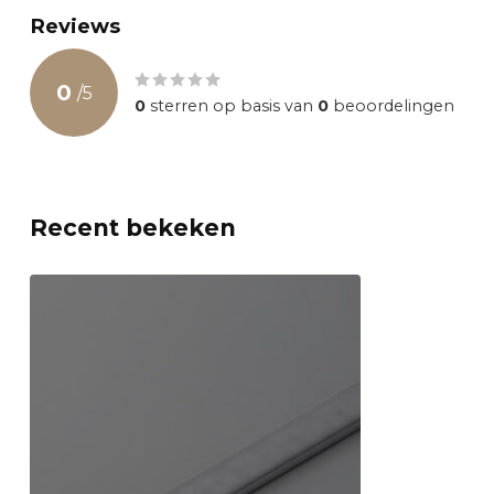
Reviews
0
/
5
0
sterren op basis van
0
beoordelingen
Recent bekeken