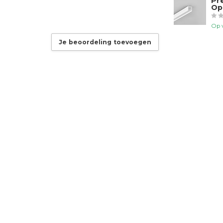
Pr
Op
Op 
Je beoordeling toevoegen