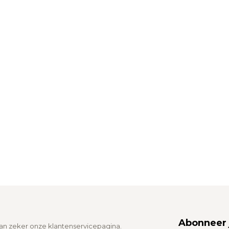
Abonneer 
dan zeker onze klantenservicepagina.