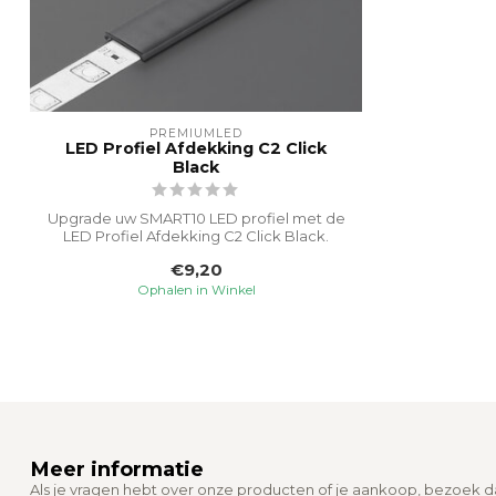
PREMIUMLED
LED Profiel Afdekking C2 Click
Black
Upgrade uw SMART10 LED profiel met de
LED Profiel Afdekking C2 Click Black.
Deze...
€9,20
Ophalen in Winkel
Meer informatie
Als je vragen hebt over onze producten of je aankoop, bezoek 